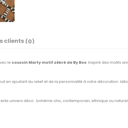
s clients
(0)
avec le
coussin Marty motif zébré de
By Boo
. Inspiré des motifs a
ut en ajoutant du relief et de la personnalité à votre décoration. Idéal
férents univers déco : bohème chic, contemporain, ethnique ou nature