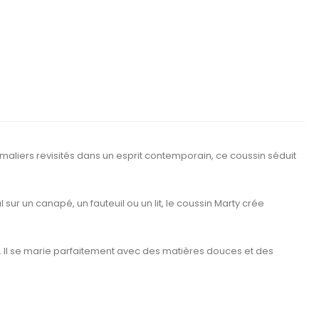
nimaliers revisités dans un esprit contemporain, ce coussin séduit
 sur un canapé, un fauteuil ou un lit, le coussin Marty crée
l. Il se marie parfaitement avec des matières douces et des