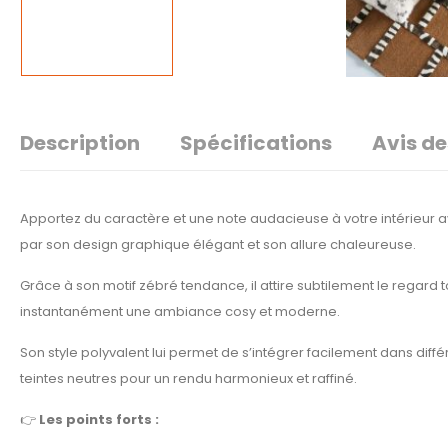
Description
Spécifications
Avis de
Apportez du caractère et une note audacieuse à votre intérieur 
par son design graphique élégant et son allure chaleureuse.
Grâce à son motif zébré tendance, il attire subtilement le regard to
instantanément une ambiance cosy et moderne.
Son style polyvalent lui permet de s’intégrer facilement dans dif
teintes neutres pour un rendu harmonieux et raffiné.
👉
Les points forts :