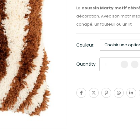
Le
coussin Marty motif zébr
décoration. Avec son motif insp
canapé, un fauteuil ou un lit.
Couleur:
Quantity: