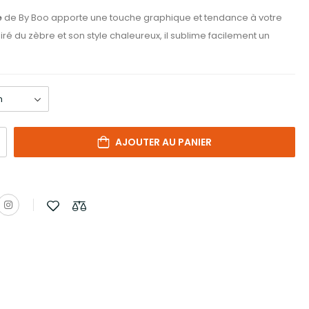
é
de
By Boo
apporte une touche graphique et tendance à votre
iré du zèbre et son style chaleureux, il sublime facilement un
AJOUTER AU PANIER