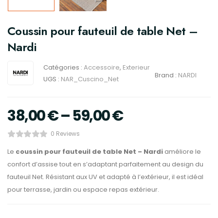
Coussin pour fauteuil de table Net –
Nardi
Catégories :
Accessoire
,
Exterieur
Brand :
NARDI
UGS :
NAR_Cuscino_Net
38,00
€
–
59,00
€
0 Reviews
Le
coussin pour fauteuil de table Net – Nardi
améliore le
confort d’assise tout en s’adaptant parfaitement au design du
fauteuil Net. Résistant aux UV et adapté à l’extérieur, il est idéal
pour terrasse, jardin ou espace repas extérieur.