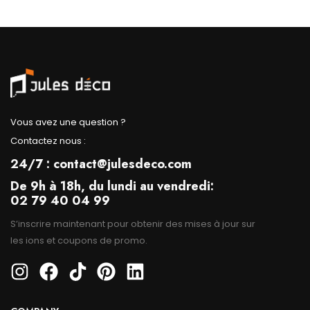
Vous avez une question ?
Contactez nous :
24/7 : contact@julesdeco.com
De 9h à 18h, du lundi au vendredi:
02 79 40 04 99
S’inscrire maintenant pour obtenir des mises à jour sur
les ions et coupons de promo.