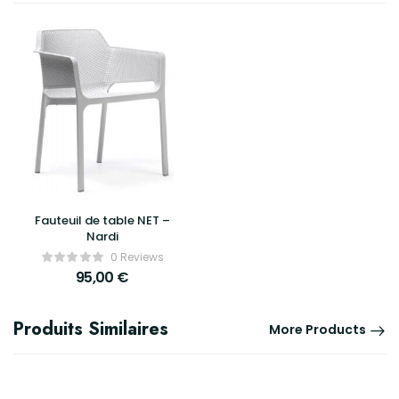
Fauteuil de table NET –
Nardi
0 Reviews
95,00
€
Produits Similaires
More Products