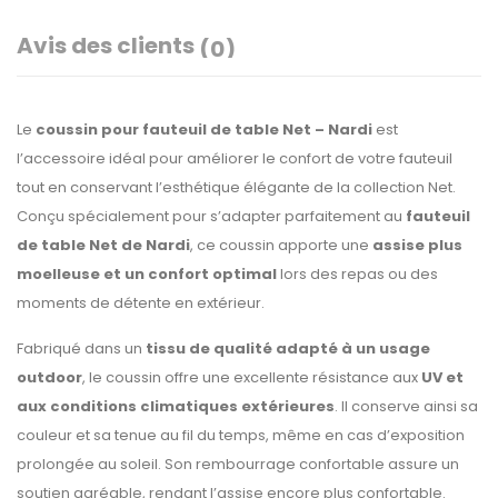
Avis des clients
(0)
Le
coussin pour fauteuil de table Net – Nardi
est
l’accessoire idéal pour améliorer le confort de votre fauteuil
tout en conservant l’esthétique élégante de la collection Net.
Conçu spécialement pour s’adapter parfaitement au
fauteuil
de table Net de Nardi
, ce coussin apporte une
assise plus
moelleuse et un confort optimal
lors des repas ou des
moments de détente en extérieur.
Fabriqué dans un
tissu de qualité adapté à un usage
outdoor
, le coussin offre une excellente résistance aux
UV et
aux conditions climatiques extérieures
. Il conserve ainsi sa
couleur et sa tenue au fil du temps, même en cas d’exposition
prolongée au soleil. Son rembourrage confortable assure un
soutien agréable, rendant l’assise encore plus confortable.