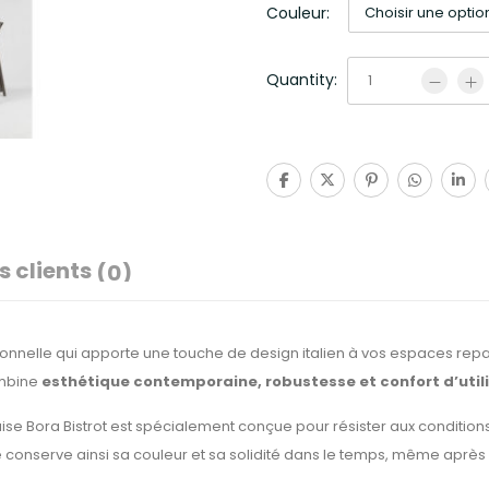
Couleur:
Quantity:
s clients
(0)
onnelle qui apporte une touche de design italien à vos espaces repas
ombine
esthétique contemporaine, robustesse et confort d’util
haise Bora Bistrot est spécialement conçue pour résister aux condition
Elle conserve ainsi sa couleur et sa solidité dans le temps, même aprè