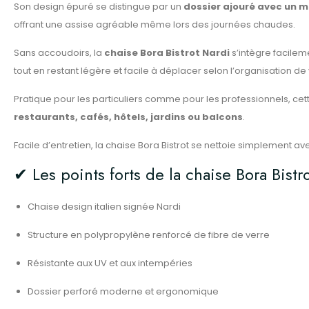
Son design épuré se distingue par un
dossier ajouré avec un 
offrant une assise agréable même lors des journées chaudes.
Sans accoudoirs, la
chaise Bora Bistrot Nardi
s’intègre facilem
tout en restant légère et facile à déplacer selon l’organisation d
Pratique pour les particuliers comme pour les professionnels, ce
restaurants, cafés, hôtels, jardins ou balcons
.
Facile d’entretien, la chaise Bora Bistrot se nettoie simplement a
✔ Les points forts de la chaise Bora Bistr
Chaise design italien signée Nardi
Structure en polypropylène renforcé de fibre de verre
Résistante aux UV et aux intempéries
Dossier perforé moderne et ergonomique