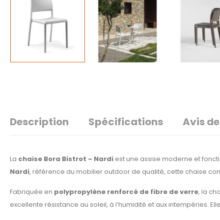
Description
Spécifications
Avis de
La
chaise Bora Bistrot – Nardi
est une assise moderne et foncti
Nardi
, référence du mobilier outdoor de qualité, cette chaise c
Fabriquée en
polypropylène renforcé de fibre de verre
, la c
excellente résistance au soleil, à l’humidité et aux intempéries. 