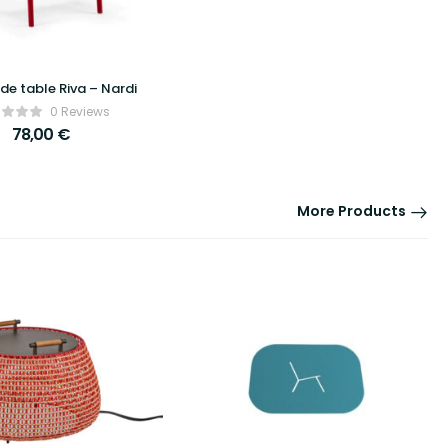
 de table Riva – Nardi
0 Reviews
78,00
€
More Products