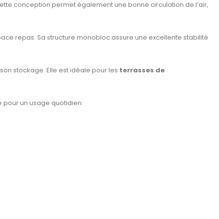
. Cette conception permet également une bonne circulation de l’air,
space repas. Sa structure monobloc assure une excellente stabilité
 son stockage. Elle est idéale pour les
terrasses de
ue pour un usage quotidien.