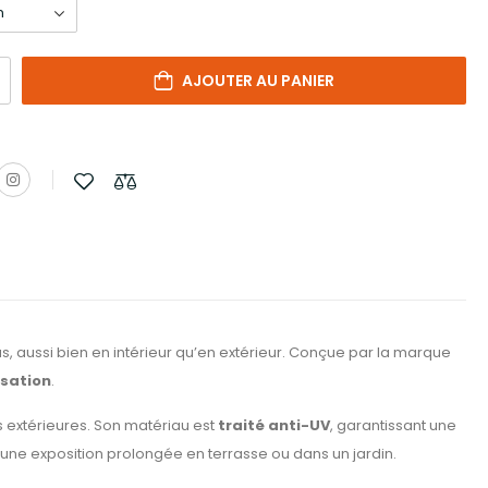
AJOUTER AU PANIER
, aussi bien en intérieur qu’en extérieur. Conçue par la marque
isation
.
s extérieures. Son matériau est
traité anti-UV
, garantissant une
s une exposition prolongée en terrasse ou dans un jardin.