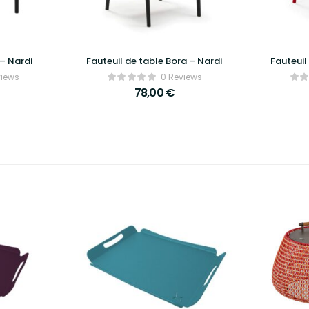
 – Nardi
Fauteuil de table Bora – Nardi
Fauteuil
views
0 Reviews
78,00
€