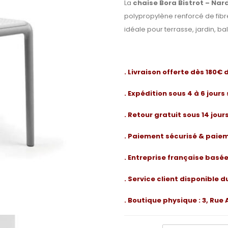
La
chaise Bora Bistrot – Nard
polypropylène renforcé de fibr
idéale pour terrasse, jardin, b
. Livraison offerte dès 180€
. Expédition sous 4 à 6 jours
. Retour gratuit sous 14 jou
. Paiement sécurisé & paiem
. Entreprise française basé
. Service client disponible d
. Boutique physique : 3, Ru