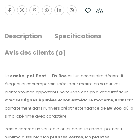
Description
Spécifications
Avis des clients
(0)
Le
cache-pot Benti – By Boo
est un accessoire décoratif
élégant et contemporain, idéal pour mettre en valeur vos
plantes tout en apportant une touche design à votre intérieur.
Avec ses
lignes épurées
et son esthétique moderne, il s’inscrit
parfaitement dans l’univers créatif et tendance de
By Boo
, où la
simplicité rime avec caractère.
Pensé comme un véritable objet déco, le cache-pot Benti
sublime aussi bien les
plantes vertes
, les
plantes