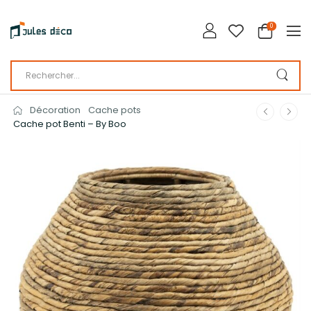
0
Décoration
Cache pots
Cache pot Benti – By Boo