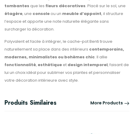
tombantes
que les
fleurs décoratives
. Placé sur le sol, une
étagère
, une
console
ou un
meuble d’appoint
, il structure
l’espace et apporte une note naturelle élégante sans
surcharger la décoration.
Polyvalent et facile à intégrer, le cache-pot Benti trouve
naturellement sa place dans des intérieurs
contemporains,
modernes, minimalistes ou bohèmes chic
. Il allie
fonctionnalité
,
esthétique
et
design intemporel
, faisant de
lui un choix idéal pour sublimer vos plantes et personnaliser
votre décoration intérieure avec style.
Produits Similaires
More Products