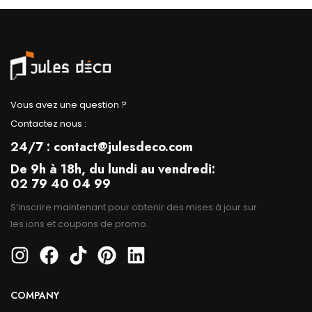
Vous avez une question ?
Contactez nous :
24/7 : contact@julesdeco.com
De 9h à 18h, du lundi au vendredi:
02 79 40 04 99
S’inscrire maintenant pour obtenir des mises à jour sur
les ions et coupons de promo.
COMPANY