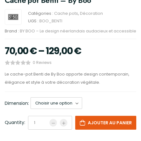
Cache pot Benti – By Boo
Catégories :
Cache pots
,
Décoration
UGS :
BOO_BENTI
Brand :
BY BOO – Le design néerlandais audacieux et accessible
70,00
€
–
129,00
€
0 Reviews
Le cache-pot Benti de By Boo apporte design contemporain,
élégance et style à votre décoration végétale.
Dimension:
Quantity:
AJOUTER AU PANIER