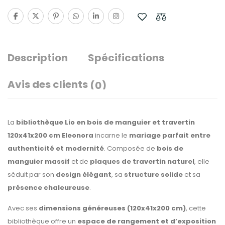
Description
Spécifications
Avis des clients
(0)
La
bibliothèque Lio en bois de manguier et travertin
120x41x200 cm Eleonora
incarne le
mariage parfait entre
authenticité et modernité
. Composée de
bois de
manguier massif
et de
plaques de travertin naturel
, elle
séduit par son
design élégant
, sa
structure solide
et sa
présence chaleureuse
.
Avec ses
dimensions généreuses (120x41x200 cm)
, cette
bibliothèque offre un
espace de rangement et d’exposition