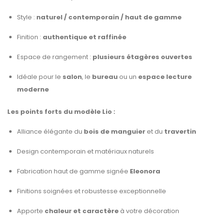
Style :
naturel / contemporain / haut de gamme
Finition :
authentique et raffinée
Espace de rangement :
plusieurs étagères ouvertes
Idéale pour le
salon
, le
bureau
ou un
espace lecture
moderne
Les points forts du modèle Lio :
Alliance élégante du
bois de manguier
et du
travertin
Design contemporain et matériaux naturels
Fabrication haut de gamme signée
Eleonora
Finitions soignées et robustesse exceptionnelle
Apporte
chaleur et caractère
à votre décoration