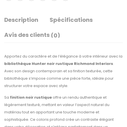
Description
Spécifications
Avis des clients
(0)
Apportez du caractère et de l’élégance à votre intérieur avec la
bibliothèque Hunter noir rustique Richmond Interiors
.
Avec son design contemporain et sa finition texturée, cette
bibliothèque s’impose comme une pièce forte, idéale pour
structurer votre espace avec style.
Sa
finition noir rustique
offre un rendu authentique et
légèrement texturé, mettant en valeur l’aspect naturel du
matériau tout en apportant une touche moderne et
sophistiquée. Ce coloris profond crée un contraste élégant
dans votre décoration et s’intègre parfaitement dans un