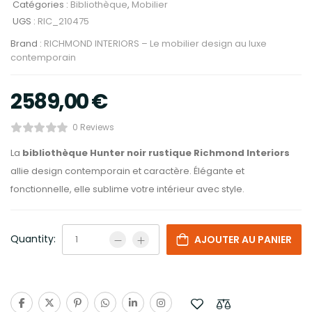
Catégories :
Bibliothèque
,
Mobilier
UGS :
RIC_210475
Brand :
RICHMOND INTERIORS – Le mobilier design au luxe
contemporain
2589,00
€
0 Reviews
La
bibliothèque Hunter noir rustique Richmond Interiors
allie design contemporain et caractère. Élégante et
fonctionnelle, elle sublime votre intérieur avec style.
Quantity:
AJOUTER AU PANIER