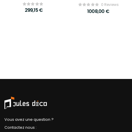
Interiors
0 Reviews
299,15
€
1008,00
€
Vous avez une question ?
Contactez nous :