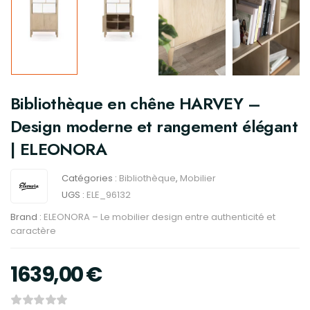
Bibliothèque en chêne HARVEY –
Design moderne et rangement élégant
| ELEONORA
Catégories :
Bibliothèque
,
Mobilier
UGS :
ELE_96132
Brand :
ELEONORA – Le mobilier design entre authenticité et
caractère
1639,00
€