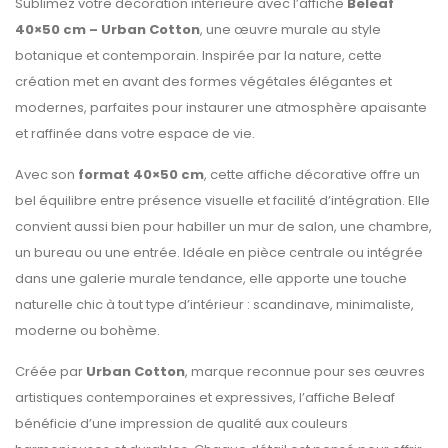
Sublimez votre décoration intérieure avec l’affiche
Beleaf
40×50 cm – Urban Cotton
, une œuvre murale au style
botanique et contemporain. Inspirée par la nature, cette
création met en avant des formes végétales élégantes et
modernes, parfaites pour instaurer une atmosphère apaisante
et raffinée dans votre espace de vie.
Avec son
format 40×50 cm
, cette affiche décorative offre un
bel équilibre entre présence visuelle et facilité d’intégration. Elle
convient aussi bien pour habiller un mur de salon, une chambre,
un bureau ou une entrée. Idéale en pièce centrale ou intégrée
dans une galerie murale tendance, elle apporte une touche
naturelle chic à tout type d’intérieur : scandinave, minimaliste,
moderne ou bohème.
Créée par
Urban Cotton
, marque reconnue pour ses œuvres
artistiques contemporaines et expressives, l’affiche Beleaf
bénéficie d’une impression de qualité aux couleurs