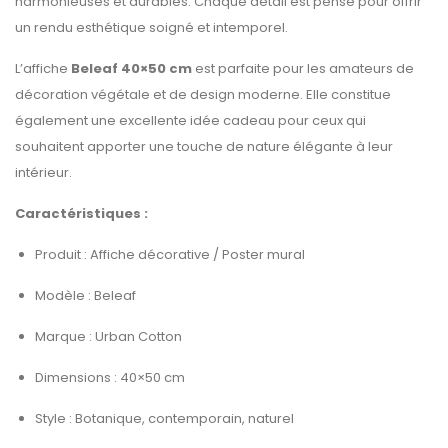
harmonieuses et durables. Chaque détail est pensé pour offrir
un rendu esthétique soigné et intemporel.
L’affiche
Beleaf 40×50 cm
est parfaite pour les amateurs de
décoration végétale et de design moderne. Elle constitue
également une excellente idée cadeau pour ceux qui
souhaitent apporter une touche de nature élégante à leur
intérieur.
Caractéristiques :
Produit : Affiche décorative / Poster mural
Modèle : Beleaf
Marque : Urban Cotton
Dimensions : 40×50 cm
Style : Botanique, contemporain, naturel