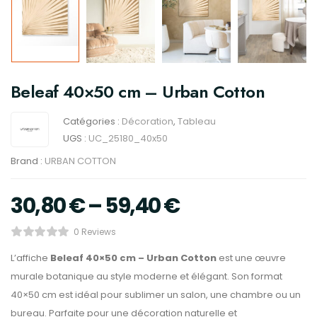
Beleaf 40×50 cm – Urban Cotton
Catégories :
Décoration
,
Tableau
UGS :
UC_25180_40x50
Brand :
URBAN COTTON
30,80
€
–
59,40
€
0 Reviews
L’affiche
Beleaf 40×50 cm – Urban Cotton
est une œuvre
murale botanique au style moderne et élégant. Son format
40×50 cm est idéal pour sublimer un salon, une chambre ou un
bureau. Parfaite pour une décoration naturelle et