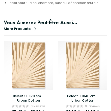
Idéal pour : Salon, chambre, bureau, décoration murale
Vous Aimerez Peut-Être Aussi…
More Products
Beleaf 50×70 cm –
Beleaf 30×40 cm –
Urban Cotton
Urban Cotton
0 Reviews
0 Reviews