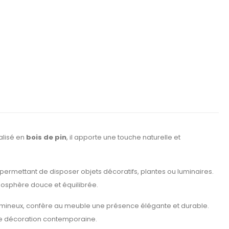
alisé en
bois de pin
, il apporte une touche naturelle et
n permettant de disposer objets décoratifs, plantes ou luminaires.
mosphère douce et équilibrée.
t lumineux, confère au meuble une présence élégante et durable.
 décoration contemporaine.