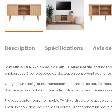
Description
Spécifications
Avis de
Le
meuble TV Nikko en bois de pin – House Nordic
incarne l’éq
chaleureuse à votre espace de vie, tout en conservant des lignes
Conçu pour s’intégrer harmonieusement dans un
salon
, ce meub
Son design minimaliste facilite l’intégration dans des intérieurs
sc
Pratique et intemporel, le meuble TV Nikko structure l’espace san
C’est un choix idéal pour celles et ceux qui recherchent un meuble