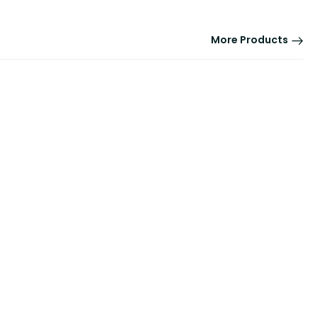
More Products