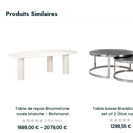
Produits Similaires
Table de repas Bloomstone
Table basse Blackbo
ovale blanche – Richmond
set of 2 (Noir ru
Interiors
0 Reviews
1298,55
€
1689,00
€
–
2079,00
€