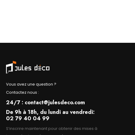
Vous avez une question ?
Contactez nous :
24/7 : contact@julesdeco.com
De 9h à 18h, du lundi au vendredi:
02 79 40 04 99
S’inscrire maintenant pour obtenir des mises à