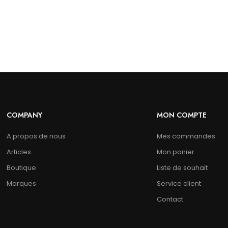
COMPANY
MON COMPTE
A propos de nous
Mes commandes
Articles
Mon panier
Boutique
Liste de souhait
Marques
Service client
Contact