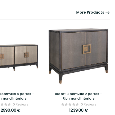
More Products
Bloomville 4 portes –
Buffet Bloomville 2 portes –
hmond Interiors
Richmond Interiors
0 Reviews
0 Reviews
2990,00
€
1239,00
€