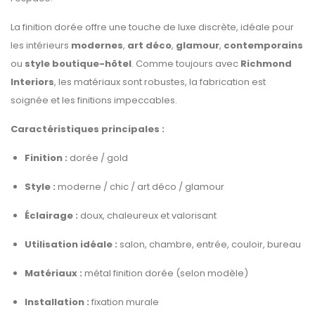
La finition dorée offre une touche de luxe discrète, idéale pour
les intérieurs
modernes
,
art déco
,
glamour
,
contemporains
ou
style boutique-hôtel
. Comme toujours avec
Richmond
Interiors
, les matériaux sont robustes, la fabrication est
soignée et les finitions impeccables.
Caractéristiques principales :
Finition :
dorée / gold
Style :
moderne / chic / art déco / glamour
Éclairage :
doux, chaleureux et valorisant
Utilisation idéale :
salon, chambre, entrée, couloir, bureau
Matériaux :
métal finition dorée (selon modèle)
Installation :
fixation murale