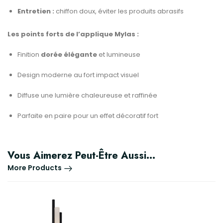
Entretien :
chiffon doux, éviter les produits abrasifs
Les points forts de l’applique Mylas :
Finition
dorée élégante
et lumineuse
Design moderne au fort impact visuel
Diffuse une lumière chaleureuse et raffinée
Parfaite en paire pour un effet décoratif fort
Vous Aimerez Peut-Être Aussi…
More Products