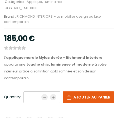
Catégories :
Applique
,
Luminaires
UGS :
RIC_-ML-0010
Brand :
RICHMOND INTERIORS – Le mobilier design au luxe
contemporain
185,00
€
L’
applique murale Mylas dorée – Richmond Interiors
apporte une
touche chic, lumineuse et moderne
à votre
intérieur grâce à sa finition gold raffinée et son design
contemporain.
Quantity:
AJOUTER AU PANIER