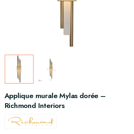
Applique murale Mylas dorée –
Richmond Interiors