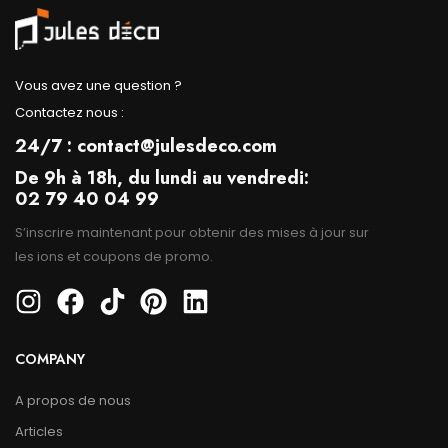
Vous avez une question ?
Contactez nous :
24/7 : contact@julesdeco.com
De 9h à 18h, du lundi au vendredi:
02 79 40 04 99
S’inscrire maintenant pour obtenir des mises à jour sur
les ions et coupons de promo.
COMPANY
A propos de nous
Articles