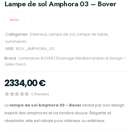
Lampe de sol Amphora 03 – Bover
Catégories :
Exterieur
,
Lampe de sol
,
Lampe de table
,
Luminaires
UGS :
BOV_AMPHORA_03
Brand :
Luminaires BOVER | Éclairage Méditerranéen & Design –
Jules Deco
2334,00
€
0 Reviews
La
lampe de sol Amphora 03 – Bover
séduit par son design
inspiré des amphores et sa lumière douce. Élégante et
résistante, elle est idéale pour intérieur ou extérieur.