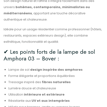
Son design naturel et raffiné s’intègre facilement dans des
univers
bohèmes, contemporains, minimalistes ou
méditerranéens
, apportant une touche décorative
authentique et chaleureuse.
Idéale pour un usage résidentiel comme professionnel (hôtels,
restaurants, espaces extérieurs design), elle combine
esthétique, fonctionnalité et qualité.
✔ Les points forts de la lampe de sol
Amphora 03 – Bover :
Lampe de sol
design inspirée des amphores
Forme élégante et proportions équilibrées
Tressage inspiré des
fibres naturelles
Lumière douce et chaleureuse
Utilisation
intérieure et extérieure
Résistante aux
UV et aux intempéries
Idéale pour terrasse, jardin ou espace lounge