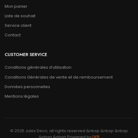
Mon panier
Liste de souhait
Service client
Contact
CUSTOMER SERVICE
Conditions générales d’utilisation
Conditions Générales de vente et de remboursement
Données personnelles
Mentions légales
© 2025 Jules Deco, all rights reserved &nbsp &nbsp &nbsp
&nbsp &nbsp Powered by
DFB