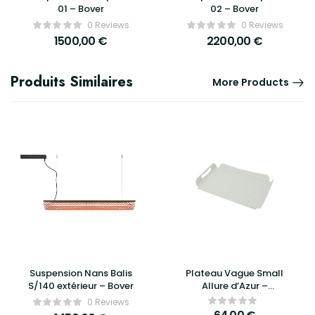
01 – Bover
02 – Bover
0 Reviews
0 Reviews
1500,00
€
2200,00
€
Produits Similaires
More Products
Suspension Nans Balis
Plateau Vague Small
S/140 extérieur – Bover
Allure d’Azur –
Élégance, raffinement
0 Reviews
et praticité au