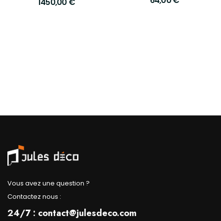
64,00
€
1450,00
€
quotidien
Vous avez une question ?
Contactez nous :
24/7 : contact@julesdeco.com