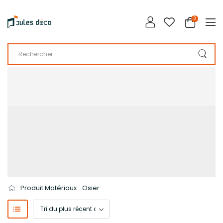
0
LA BOUTIQUE DE JULES DÉCO
CATALOGUE
Produit Matériaux
Osier