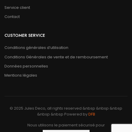
Service client
Contact
CUSTOMER SERVICE
Conditions générales d’utilisation
Conditions Générales de vente et de remboursement
Données personnelles
Mentions légales
© 2025 Jules Deco, all rights reserved &nbsp &nbsp &nbsp
&nbsp &nbsp Powered by
DFB
Nous utilisons le paiement sécurisé pour