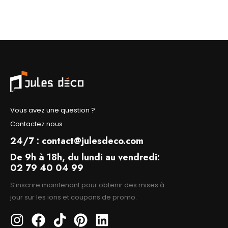
Vous avez une question ?
Contactez nous :
24/7 : contact@julesdeco.com
De 9h à 18h, du lundi au vendredi:
02 79 40 04 99
S’inscrire maintenant pour obtenir des mises à
jour sur les ions et coupons de promo.