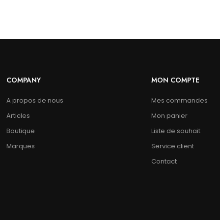
COMPANY
MON COMPTE
A propos de nous
Mes commandes
Articles
Mon panier
Boutique
Liste de souhait
Marques
Service client
Contact