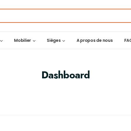
Mobilier
Sièges
A propos de nous
FA
Dashboard