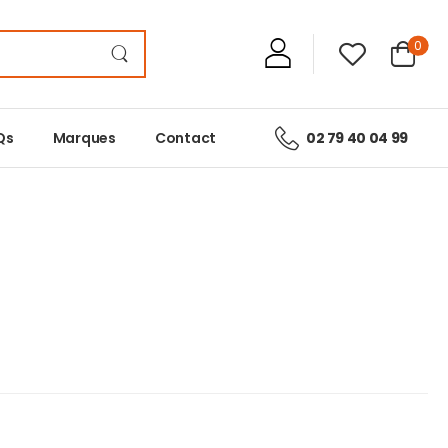
0
Qs
Marques
Contact
02 79 40 04 99