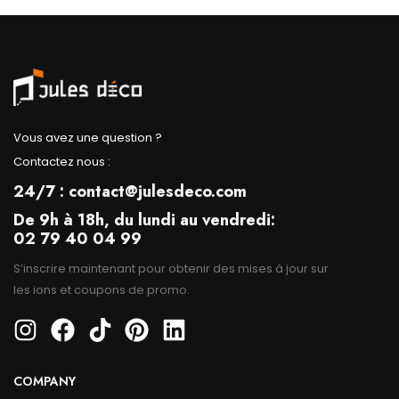
Vous avez une question ?
Contactez nous :
24/7 : contact@julesdeco.com
De 9h à 18h, du lundi au vendredi:
02 79 40 04 99
S’inscrire maintenant pour obtenir des mises à jour sur
les ions et coupons de promo.
COMPANY