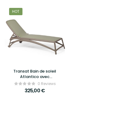
HOT
Transat Bain de soleil
Atlantico avec
roulettes – Nardi
0 Reviews
325,00
€