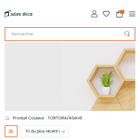
0
LA BOUTIQUE DE JULES DÉCO
CATALOGUE
Produit Couleur
TORTORA/AGAVE