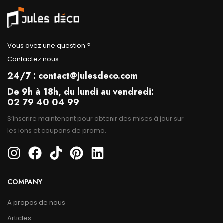
Vous avez une question ?
Contactez nous :
24/7 : contact@julesdeco.com
De 9h à 18h, du lundi au vendredi:
02 79 40 04 99
S’inscrire maintenant pour obtenir des mises à jour sur
les ions et coupons de promo.
COMPANY
A propos de nous
Articles