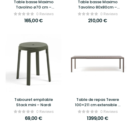
Table basse Maximo
Table basse Maximo
Tavolino ø70 cm –
Tavolino 80x80cm –
Nardi
Nardi
0 Reviews
0 Reviews
165,00
€
210,00
€
Tabouret empilable
Table de repas Tevere
Stack mini – Nardi
100×211 cm extensible –
Nardi
0 Reviews
0 Reviews
69,00
€
1399,00
€