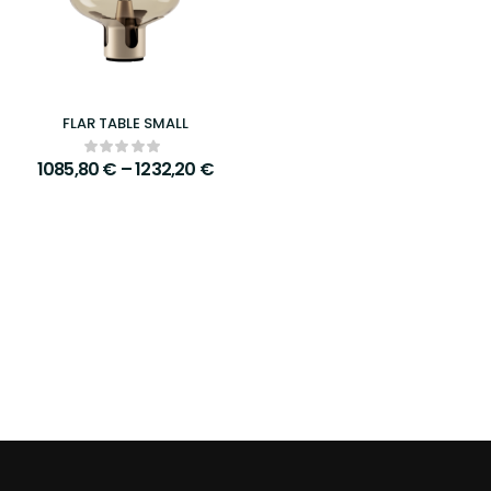
FLAR TABLE SMALL
1085,80
€
–
1232,20
€