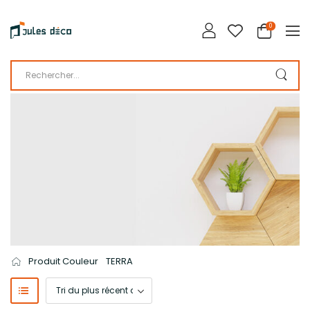
0
LA BOUTIQUE DE JULES DÉCO
CATALOGUE
Produit Couleur
TERRA