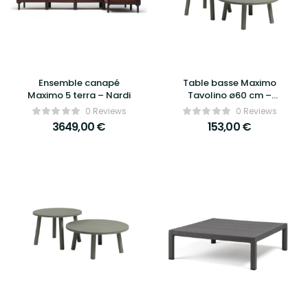
Ensemble canapé
Table basse Maximo
Maximo 5 terra – Nardi
Tavolino ø60 cm –
Nardi
0 Reviews
0 Reviews
3649,00
€
153,00
€