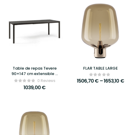
Table de repas Tevere
FLAR TABLE LARGE
90×147 cm extensible –
Nardi
1506,70
€
–
1653,10
€
0 Reviews
1039,00
€