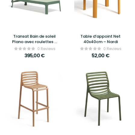
Transat Bain de soleil
Table d’appoint Net
Plano avec roulettes –
40x40cm – Nardi
Nardi
0 Reviews
0 Reviews
395,00
€
52,00
€