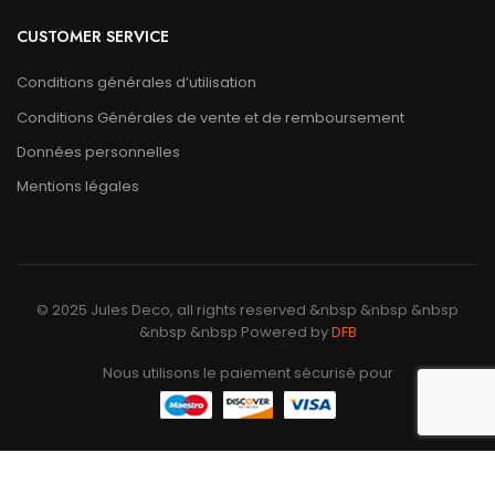
CUSTOMER SERVICE
Conditions générales d’utilisation
Conditions Générales de vente et de remboursement
Données personnelles
Mentions légales
© 2025 Jules Deco, all rights reserved &nbsp &nbsp &nbsp
&nbsp &nbsp Powered by
DFB
Nous utilisons le paiement sécurisé pour
Nous utilisons des cookies pour améliorer votre