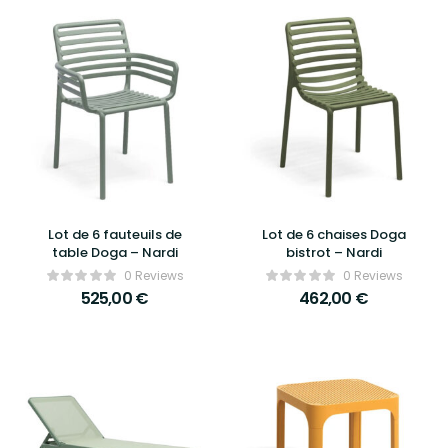
Lot de 6 fauteuils de
Lot de 6 chaises Doga
table Doga – Nardi
bistrot – Nardi
0 Reviews
0 Reviews
525,00
€
462,00
€