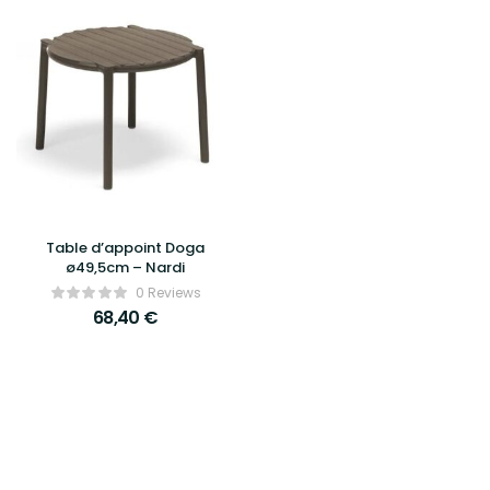
Table d’appoint Doga
ø49,5cm – Nardi
0 Reviews
68,40
€