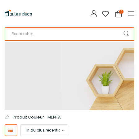
0
LA BOUTIQUE DE JULES DÉCO
CATALOGUE
Produit Couleur
MENTA