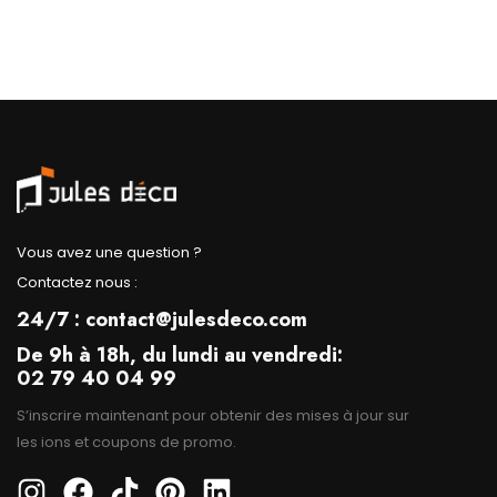
Vous avez une question ?
Contactez nous :
24/7 : contact@julesdeco.com
De 9h à 18h, du lundi au vendredi:
02 79 40 04 99
S’inscrire maintenant pour obtenir des mises à jour sur
les ions et coupons de promo.