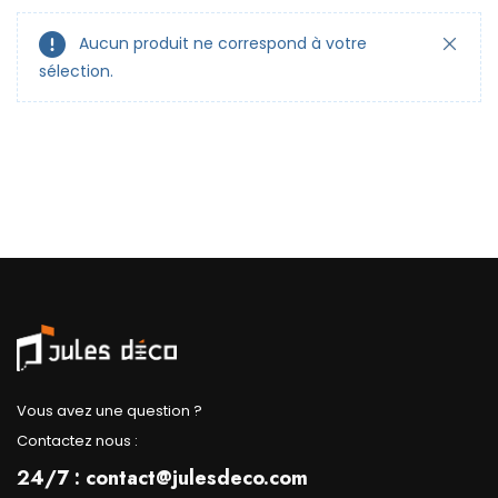
Aucun produit ne correspond à votre
sélection.
Vous avez une question ?
Contactez nous :
24/7 : contact@julesdeco.com