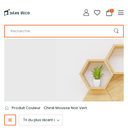
0
LA BOUTIQUE DE JULES DÉCO
CATALOGUE
Produit Couleur
Chiné Mousse Noir Vert