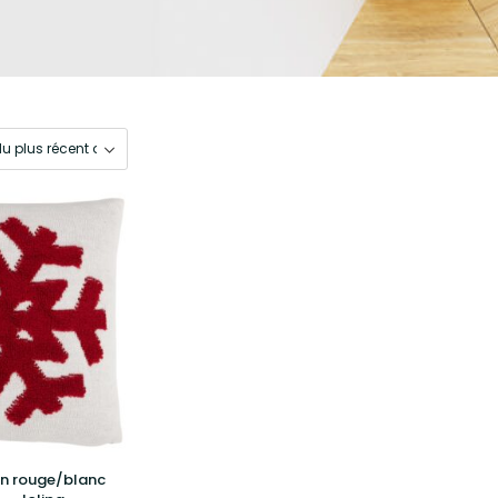
n rouge/blanc