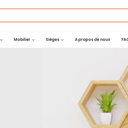
Mobilier
Sièges
A propos de nous
FA
E