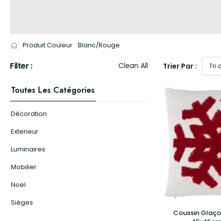
Produit Couleur
Blanc/Rouge
Filter :
Clean All
Trier Par :
Toutes Les Catégories
Décoration
Exterieur
Luminaires
Mobilier
Noël
Sièges
Coussin Glaço