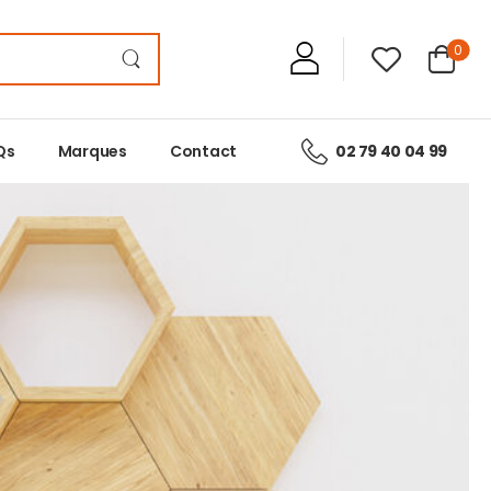
0
Qs
Marques
Contact
02 79 40 04 99