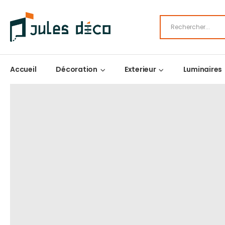
Accueil
Décoration
Exterieur
Luminaires
LA BOUTIQUE DE JULES DÉCO
CATALOGU