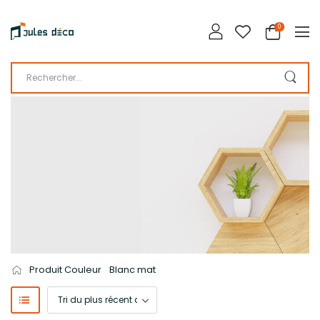
0
LA BOUTIQUE DE JULES DÉCO
CATALOGUE
Produit Couleur
Blanc mat