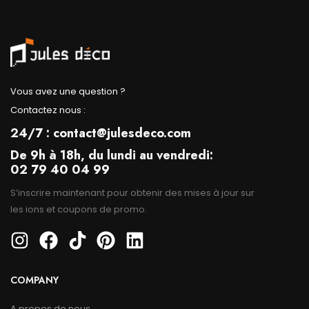
Vous avez une question ?
Contactez nous :
24/7 : contact@julesdeco.com
De 9h à 18h, du lundi au vendredi:
02 79 40 04 99
S’inscrire maintenant pour obtenir des mises à jour sur
les ions et coupons de promo.
COMPANY
A propos de nous