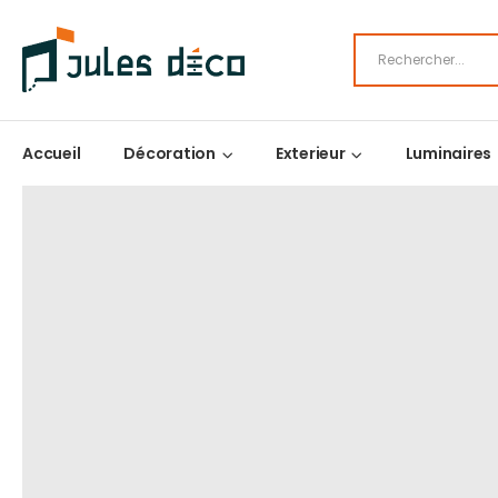
Accueil
Décoration
Exterieur
Luminaires
LA BOUTIQUE DE JULES DÉCO
CATALOGU