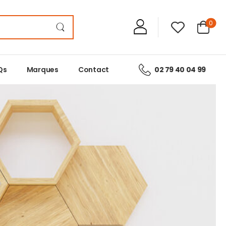
0
Qs
Marques
Contact
02 79 40 04 99