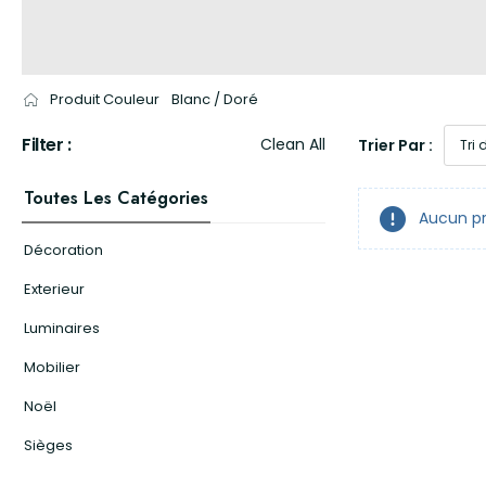
Produit Couleur
Blanc / Doré
Filter :
Clean All
Trier Par :
Toutes Les Catégories
Aucun pr
Décoration
Exterieur
Luminaires
Mobilier
Noël
Sièges