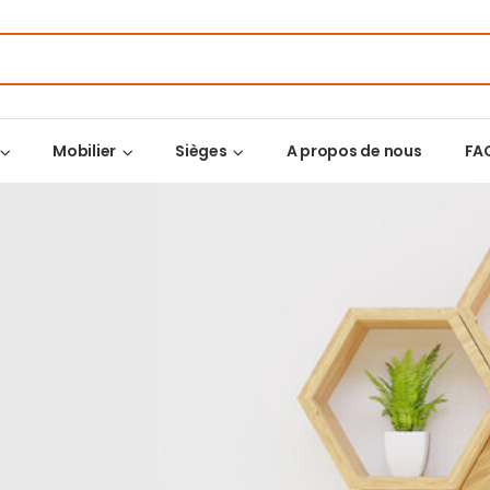
Mobilier
Sièges
A propos de nous
FA
E