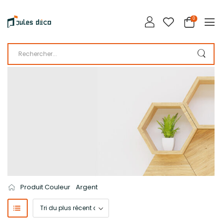
0
LA BOUTIQUE DE JULES DÉCO
CATALOGUE
Produit Couleur
Argent