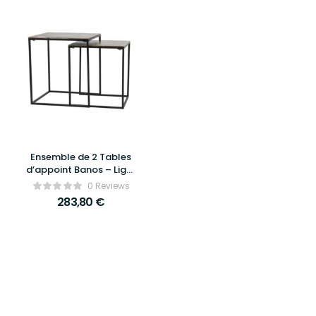
Ensemble de 2 Tables
d’appoint Banos – Light
& Living
0 Reviews
283,80
€