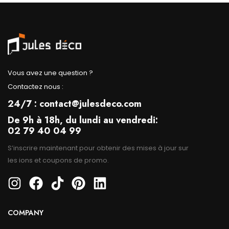
Vous avez une question ?
Contactez nous :
24/7 : contact@julesdeco.com
De 9h à 18h, du lundi au vendredi:
02 79 40 04 99
S’inscrire maintenant pour obtenir des mises à jour sur
les ions et coupons de promo.
COMPANY