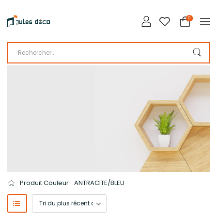
0
LA BOUTIQUE DE JULES DÉCO
CATALOGUE
Produit Couleur
ANTRACITE/BLEU