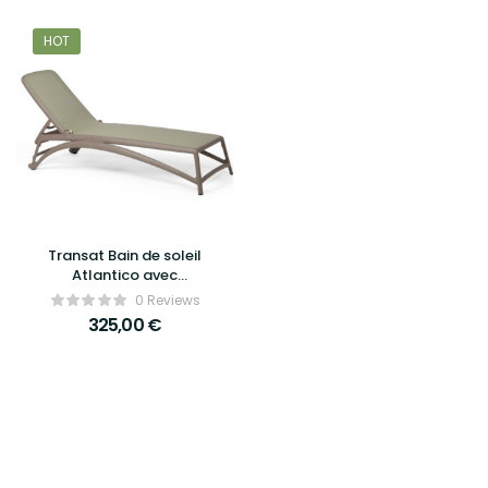
HOT
Transat Bain de soleil
Atlantico avec
roulettes – Nardi
0 Reviews
325,00
€