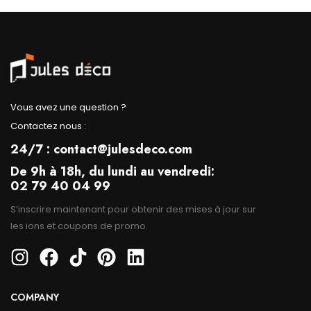
Vous avez une question ?
Contactez nous :
24/7 : contact@julesdeco.com
De 9h à 18h, du lundi au vendredi:
02 79 40 04 99
S’inscrire maintenant pour obtenir des mises à jour sur
les ions et coupons de promo.
COMPANY