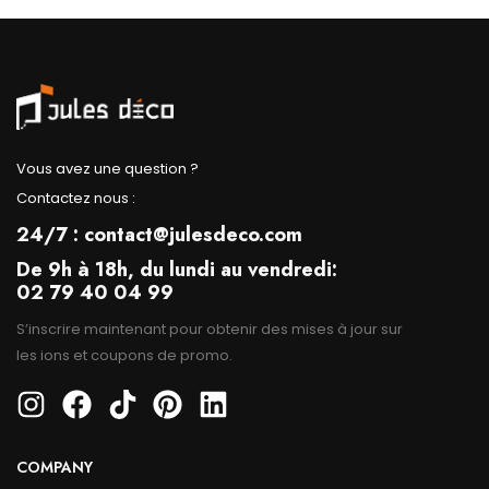
Vous avez une question ?
Contactez nous :
24/7 : contact@julesdeco.com
De 9h à 18h, du lundi au vendredi:
02 79 40 04 99
S’inscrire maintenant pour obtenir des mises à jour sur
les ions et coupons de promo.
COMPANY