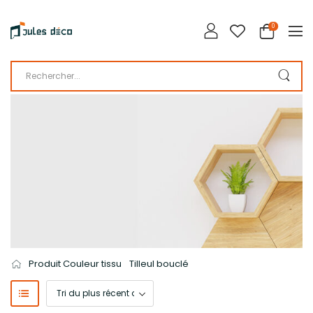
0
LA BOUTIQUE DE JULES DÉCO
CATALOGUE
Produit Couleur tissu
Tilleul bouclé