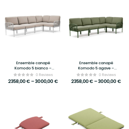
Ensemble canapé
Ensemble canapé
Komodo 5 bianco –
Komodo 5 agave –
Nardi
Nardi
0 Reviews
0 Reviews
2358,00
€
–
3000,00
€
2358,00
€
–
3000,00
€