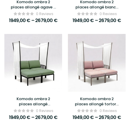
Komodo ombra 2
Komodo ombra 2
places allongé agave –
places allongé bianco
Nardi
– Nardi
0 Reviews
0 Reviews
1949,00
€
–
2679,00
€
1949,00
€
–
2679,00
€
Komodo ombra 2
Komodo ombra 2
places allongé
places allongé tortora
antracite – Nardi
– Nardi
0 Reviews
0 Reviews
1949,00
€
–
2679,00
€
1949,00
€
–
2679,00
€