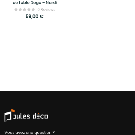
de table Doga – Nardi
0 Reviews
59,00
€
Vous avez une question ?