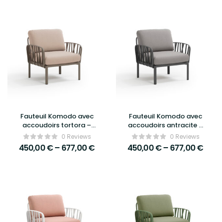
Fauteuil Komodo avec
Fauteuil Komodo avec
accoudoirs tortora –
accoudoirs antracite –
Nardi
Nardi
0 Reviews
0 Reviews
450,00
€
–
677,00
€
450,00
€
–
677,00
€