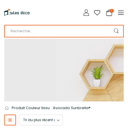
0
LA BOUTIQUE DE JULES DÉCO
CATALOGUE
Produit Couleur tissu
Avocado Sunbrella®