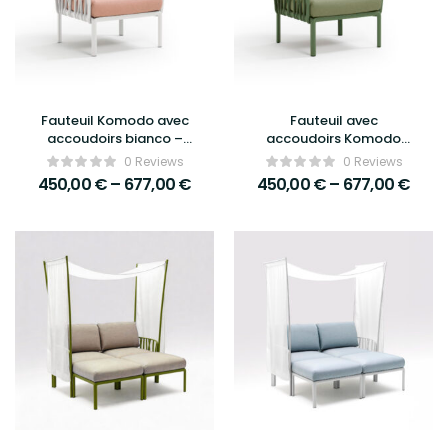
Fauteuil Komodo avec
Fauteuil avec
accoudoirs bianco –
accoudoirs Komodo
Nardi
agave – Nardi
0 Reviews
0 Reviews
450,00
€
–
677,00
€
450,00
€
–
677,00
€