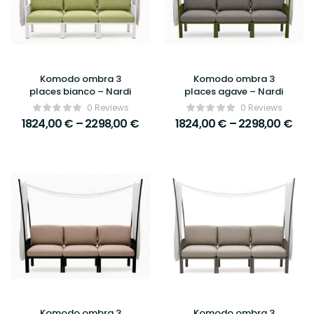
Komodo ombra 3
Komodo ombra 3
places bianco – Nardi
places agave – Nardi
0 Reviews
0 Reviews
1824,00
€
–
2298,00
€
1824,00
€
–
2298,00
€
Komodo ombra 3
Komodo ombra 3