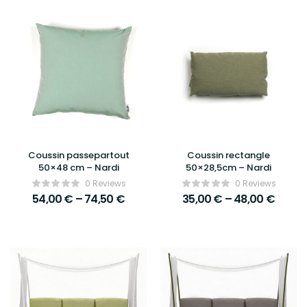
Coussin passepartout
Coussin rectangle
50×48 cm – Nardi
50×28,5cm – Nardi
0 Reviews
0 Reviews
54,00
€
–
74,50
€
35,00
€
–
48,00
€